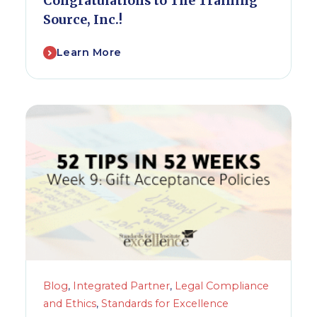
Congratulations to The Training
Source, Inc.!
Learn More
Blog
,
Integrated Partner
,
Legal Compliance
and Ethics
,
Standards for Excellence