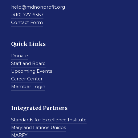
help@mdnonprofit.org
(410) 727-6367
Contact Form
Quick Links
Donate
Staff and Board
Upcoming Events
Career Center
Member Login
Integrated Partners
Standards for Excellence Institute
Maryland Latinos Unidos
MARFY