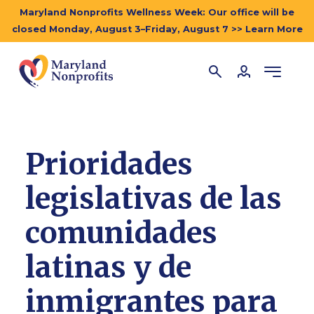
Maryland Nonprofits Wellness Week: Our office will be
closed Monday, August 3–Friday, August 7 >> Learn More
Prioridades
legislativas de las
comunidades
latinas y de
inmigrantes para