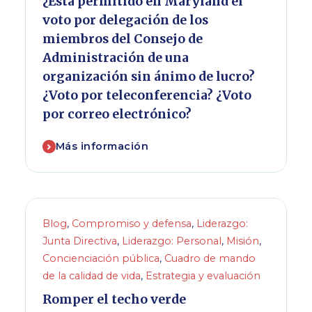
¿Está permitido en Maryland el
voto por delegación de los
miembros del Consejo de
Administración de una
organización sin ánimo de lucro?
¿Voto por teleconferencia? ¿Voto
por correo electrónico?
Más información
Blog
,
Compromiso y defensa
,
Liderazgo:
Junta Directiva
,
Liderazgo: Personal
,
Misión
,
Concienciación pública
,
Cuadro de mando
de la calidad de vida
,
Estrategia y evaluación
Romper el techo verde