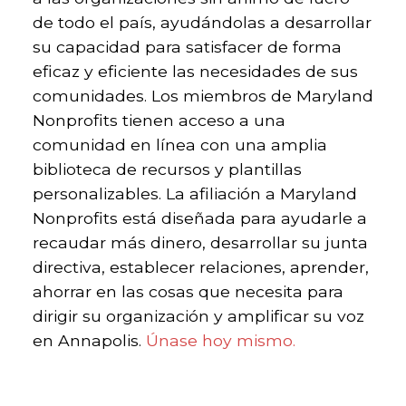
de todo el país, ayudándolas a desarrollar
su capacidad para satisfacer de forma
eficaz y eficiente las necesidades de sus
comunidades.
Los miembros de Maryland
Nonprofits tienen acceso a una
comunidad en línea con una amplia
biblioteca de recursos y plantillas
personalizables. La afiliación a Maryland
Nonprofits está diseñada para ayudarle a
recaudar más dinero, desarrollar su junta
directiva, establecer relaciones, aprender,
ahorrar en las cosas que necesita para
dirigir su organización y amplificar su voz
en Annapolis.
Únase hoy mismo.