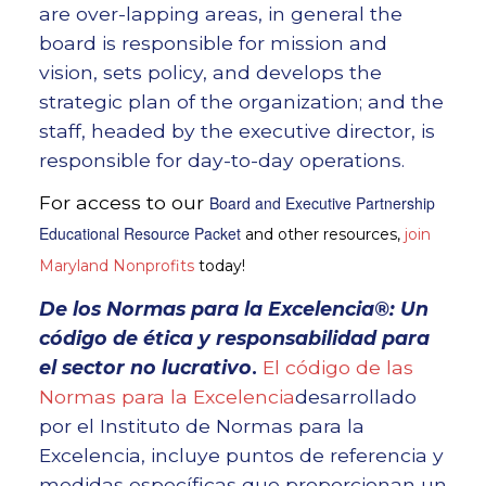
are over-lapping areas, in general the
board is responsible for mission and
vision, sets policy, and develops the
strategic plan of the organization; and the
staff, headed by the executive director, is
responsible for day-to-day operations.
For access to our
Board and Executive Partnership
Educational Resource Packet
and other resources,
join
Maryland Nonprofits
today!
De los
Normas para la Excelencia®: Un
código de ética y responsabilidad para
el sector no lucrativo
.
El código de las
Normas para la Excelencia
desarrollado
por el Instituto de Normas para la
Excelencia, incluye puntos de referencia y
medidas específicas que proporcionan un