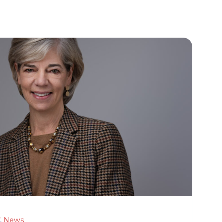
,
News