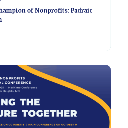
hampion of Nonprofits: Padraic
n