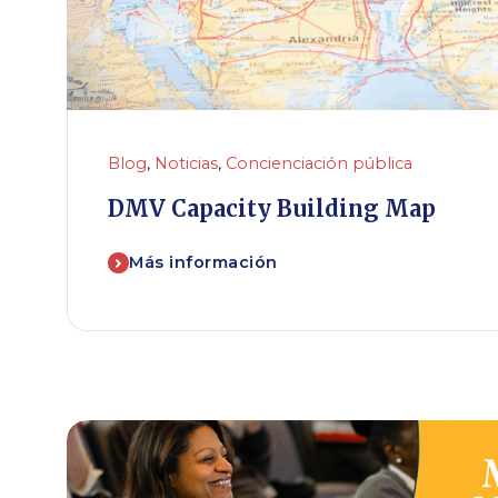
Blog
,
Noticias
,
Concienciación pública
DMV Capacity Building Map
Más información