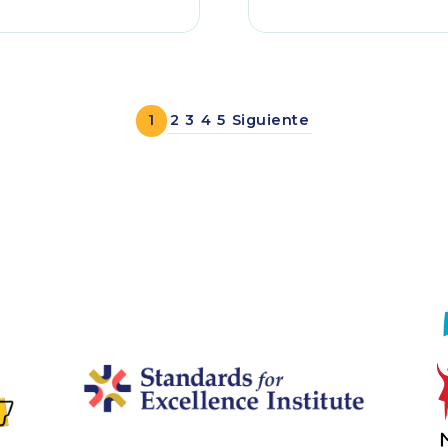
1
2
3
4
5
Siguiente