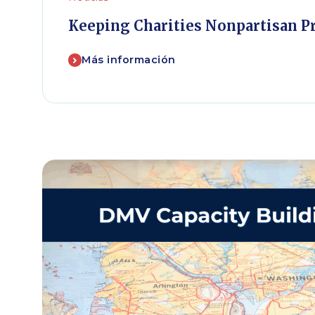
Keeping Charities Nonpartisan Pr
Más información