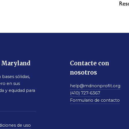
e Maryland
Contacte con
nosotros
bases sólidas,
ro en sus
help@mdnonprofit.org
da y equidad para
(410) 727-6367
Formulario de contacto
iciones de uso