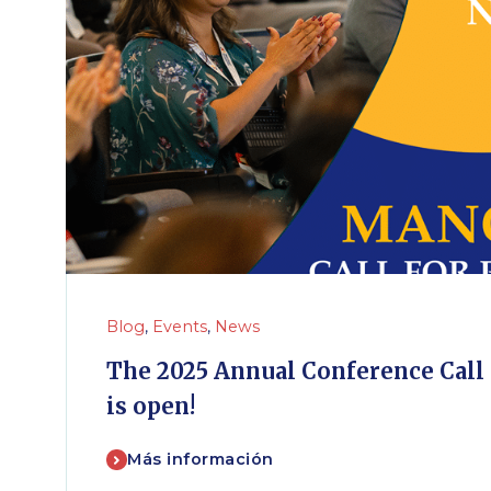
Blog
,
Events
,
News
The 2025 Annual Conference Call 
is open!
Más información