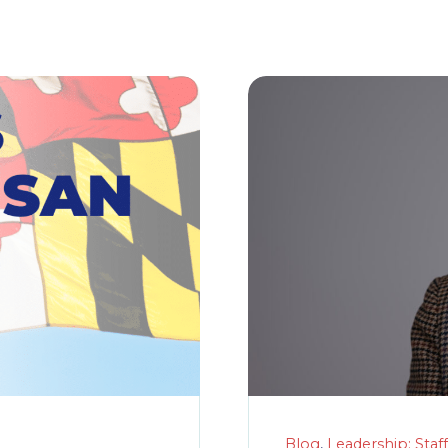
Blog
,
Leadership: Staff