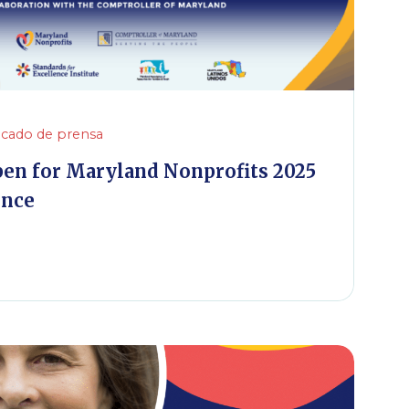
cado de prensa
pen for Maryland Nonprofits 2025
ence