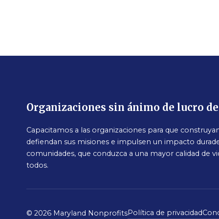
Organizaciones sin ánimo de lucro d
Capacitamos a las organizaciones para que construyan 
defiendan sus misiones e impulsen un impacto durade
comunidades, que conduzca a una mayor calidad de vi
todos.
Política de privacidad
Cond
© 2026 Maryland Nonprofits