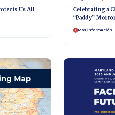
otects Us All
Celebrating a C
“Paddy” Morto
Más información