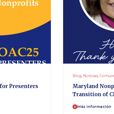
Blog
,
Noticias
,
Comuni
for Presenters
Maryland Nonpr
Transition of C
Más información