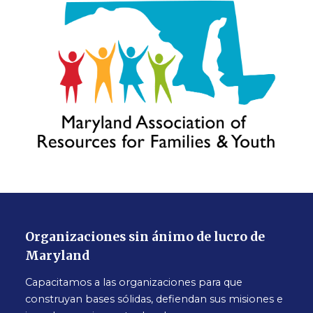
Organizaciones sin ánimo de lucro de
Maryland
Capacitamos a las organizaciones para que
construyan bases sólidas, defiendan sus misiones e