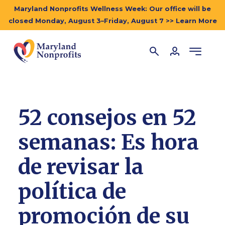
Maryland Nonprofits Wellness Week: Our office will be
closed Monday, August 3–Friday, August 7 >> Learn More
52 consejos en 52
semanas: Es hora
de revisar la
política de
promoción de su