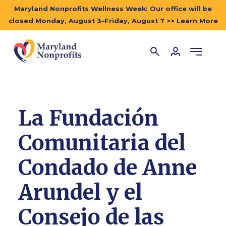
Maryland Nonprofits Wellness Week: Our office will be
closed Monday, August 3–Friday, August 7 >> Learn More
La Fundación
Comunitaria del
Condado de Anne
Arundel y el
Consejo de las