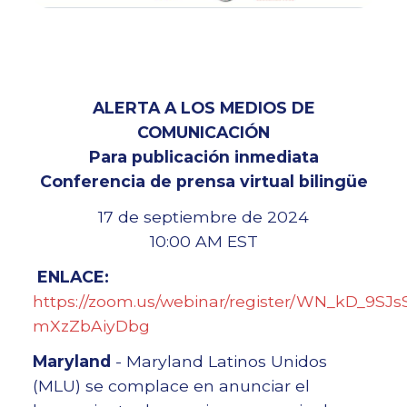
ALERTA A LOS MEDIOS DE
COMUNICACIÓN
Para publicación inmediata
Conferencia de prensa virtual bilingüe
17 de septiembre de 2024
10:00 AM EST
ENLACE:
https://zoom.us/webinar/register/WN_kD_9SJs
mXzZbAiyDbg
Maryland
- Maryland Latinos Unidos
(MLU) se complace en anunciar el