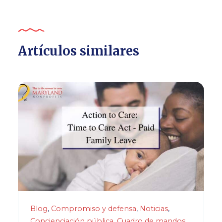
Artículos similares
Blog
,
Compromiso y defensa
,
Noticias
,
Concienciación pública
,
Cuadro de mandos