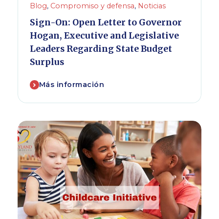
Blog
,
Compromiso y defensa
,
Noticias
Sign-On: Open Letter to Governor
Hogan, Executive and Legislative
Leaders Regarding State Budget
Surplus
Más información