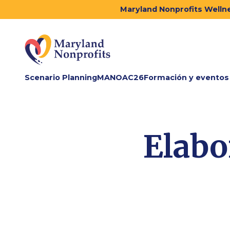
Maryland Nonprofits Wellne
Scenario Planning
MANOAC26
Formación y eventos
Elabo