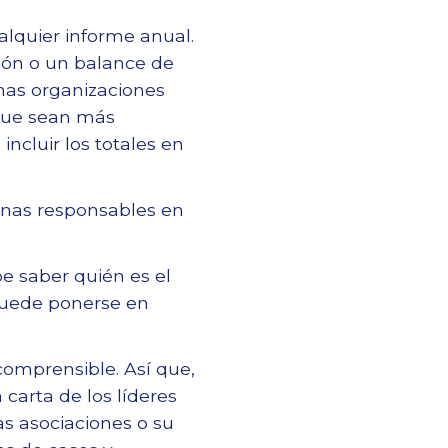
alquier informe anual.
ción o un balance de
chas organizaciones
 que sean más
incluir los totales en
sonas responsables en
e saber quién es el
 puede ponerse en
 comprensible. Así que,
carta de los líderes
as asociaciones o su