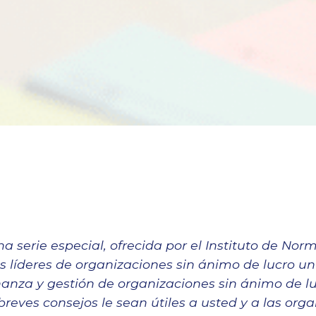
a serie especial, ofrecida por el Instituto de Nor
s líderes de organizaciones sin ánimo de lucro u
nza y gestión de organizaciones sin ánimo de luc
eves consejos le sean útiles a usted y a las orga