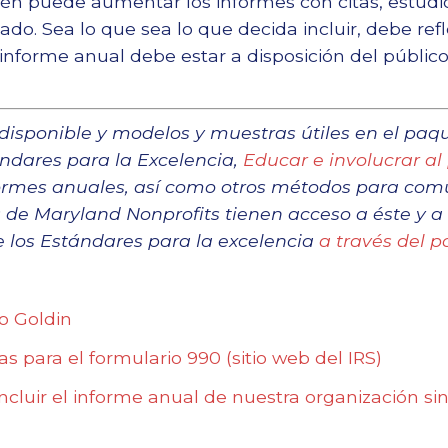
ién puede aumentar los informes con citas, estudi
do. Sea lo que sea lo que decida incluir, debe refl
 informe anual debe estar a disposición del público 
isponible y modelos y muestras útiles en el paq
ándares para la Excelencia,
Educar e involucrar al 
ormes anuales, así como otros métodos para comu
 de Maryland Nonprofits tienen acceso a éste y a
e los Estándares para la excelencia
a través del 
o Goldin
s para el formulario 990 (sitio web del IRS)
ncluir el informe anual de nuestra organización si