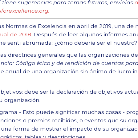
 Si tiene sugerencias para temas futuros, envíelas
rexcellence.org.
 Normas de Excelencia en abril de 2019, una de m
ual de 2018
. Después de leer algunos informes a
me sentí abrumada: ¿cómo debería ser el nuestro?
as directrices generales que las organizaciones d
cia: Código ético y de rendición de cuentas para 
me anual de una organización sin ánimo de lucro i
bjetivos: debe ser la declaración de objetivos act
su organización.
ograma - Esto puede significar muchas cosas - pr
nciones o premios recibidos, o eventos que su org
 una forma de mostrar el impacto de su organizaci
ráficos, tablas y descripciones.