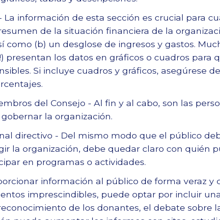
- La información de esta sección es crucial para cu
 resumen de la situación financiera de la organiza
así como (b) un desglose de ingresos y gastos. Mu
s!) presentan los datos en gráficos o cuadros para
ibles. Si incluye cuadros y gráficos, asegúrese de 
orcentajes.
mbros del Consejo - Al fin y al cabo, son las per
 gobernar la organización.
al directivo - Del mismo modo que el público deb
igir la organización, debe quedar claro con quién
cipar en programas o actividades.
oporcionar información al público de forma veraz y
tos imprescindibles, puede optar por incluir una 
 reconocimiento de los donantes, el debate sobre l