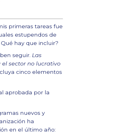
a
is primeras tareas fue
nuales estupendos de
 Qué hay que incluir?
eben seguir.
Las
el sector no lucrativo
ncluya cinco elementos
ual aprobada por la
ogramas nuevos y
anización ha
ón en el último año: