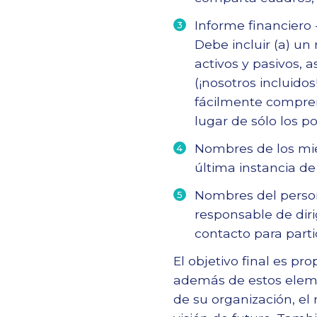
Informe financiero 
Debe incluir (a) un
activos y pasivos, 
(¡nosotros incluido
fácilmente comprens
lugar de sólo los p
Nombres de los mie
última instancia de
Nombres del person
responsable de dir
contacto para parti
El objetivo final es pr
además de estos elemen
de su organización, el