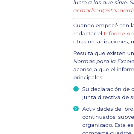
lucro a las que sirve.
acmadsen@standardsfo
Cuando empecé con las
redactar el
Informe An
otras organizaciones, 
Resulta que existen un
Normas para la Excelen
aconseja que el infor
principales:
Su declaración de o
junta directiva de 
Actividades del pr
continuados, subve
organizado. Esta es
comparta cuadros, g