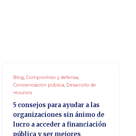
Blog
,
Compromiso y defensa
,
Concienciación pública
,
Desarrollo de
recursos
5 consejos para ayudar a las
organizaciones sin ánimo de
lucro a acceder a financiación
pública y ser mejores