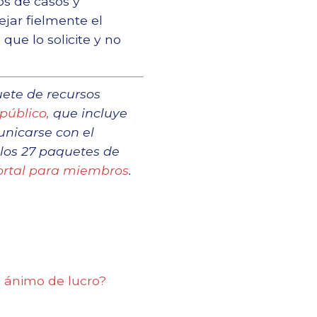
os de casos y
ejar fielmente el
que lo solicite y no
uete de recursos
público,
que incluye
nicarse con el
 los 27 paquetes de
portal para miembros
.
n ánimo de lucro?