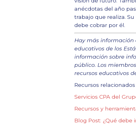
visión de futuro. Tamb
anécdotas del año pasa
trabajo que realiza. Su
debe cobrar por él.
Hay más información d
educativos de los Est
información sobre inf
público. Los miembros
recursos educativos d
Recursos relacionados
Servicios CPA del Grup
Recursos y herramienta
Blog Post: ¿Qué debe i