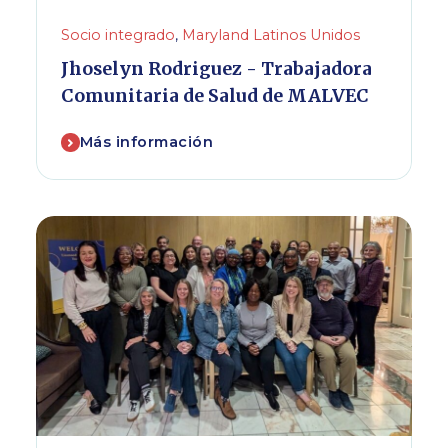
Socio integrado
,
Maryland Latinos Unidos
Jhoselyn Rodriguez - Trabajadora
Comunitaria de Salud de MALVEC
Más información