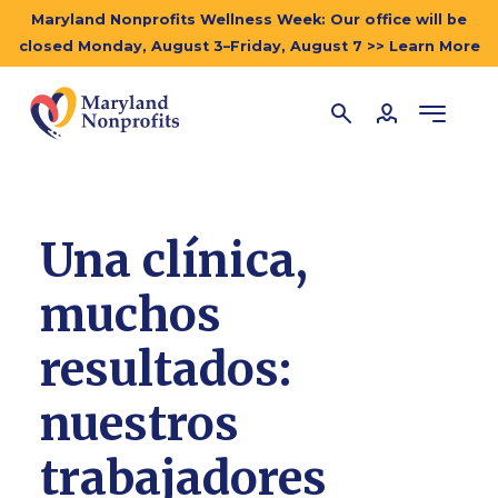
Maryland Nonprofits Wellness Week: Our office will be
closed Monday, August 3–Friday, August 7 >> Learn More
Una clínica,
muchos
resultados:
nuestros
trabajadores