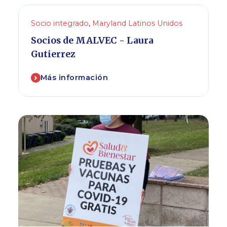
Socio integrado
,
Maryland Latinos Unidos
Socios de MALVEC - Laura
Gutierrez
Más información