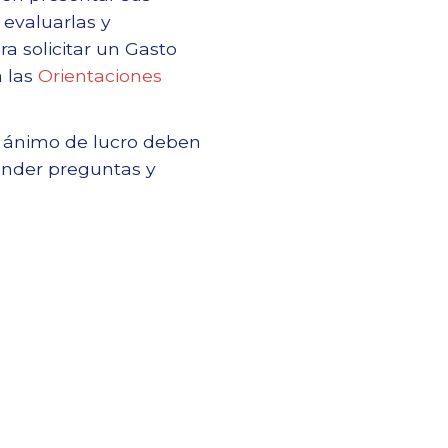
 evaluarlas y
ara solicitar un Gasto
a las
Orientaciones
n ánimo de lucro deben
onder preguntas y