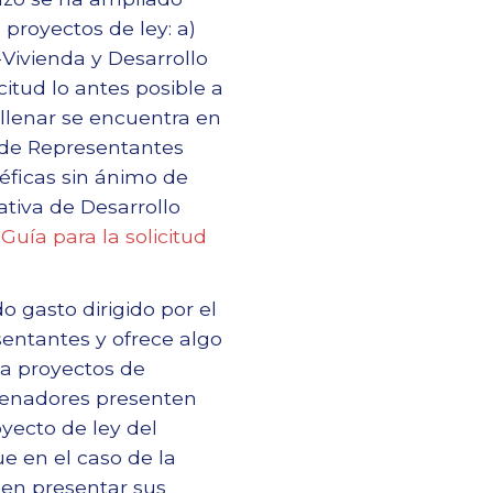
proyectos de ley: a)
-Vivienda y Desarrollo
itud lo antes posible a
ellenar se encuentra en
 de Representantes
ficas sin ánimo de
ativa de Desarrollo
a
Guía para la solicitud
o gasto dirigido por el
entantes y ofrece algo
 a proyectos de
 senadores presenten
yecto de ley del
ue en el caso de la
ben presentar sus