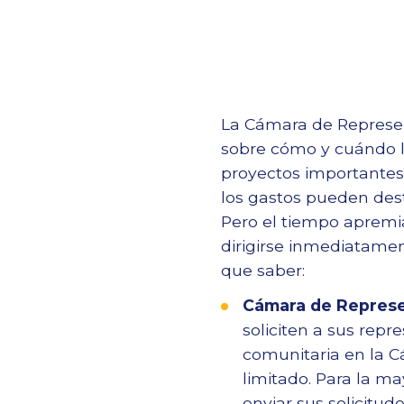
La Cámara de Represen
sobre cómo y cuándo lo
proyectos importantes 
los gastos pueden des
Pero el tiempo apremia
dirigirse inmediatamen
que saber:
Cámara de Repres
soliciten a sus rep
comunitaria en la C
limitado. Para la m
enviar sus solicitud