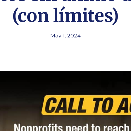
(con límites)
May 1, 2024