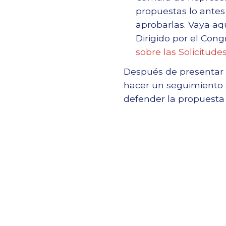
propuestas lo antes
aprobarlas. Vaya aq
Dirigido por el Con
sobre las Solicitude
Después de presentar u
hacer un seguimiento c
defender la propuesta 