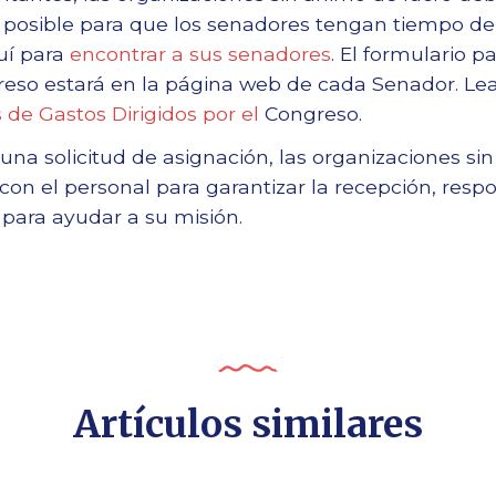
 posible para que los senadores tengan tiempo de
uí para
encontrar a sus senadores
. El formulario p
greso estará en la página web de cada Senador. Le
s de Gastos Dirigidos por el
Congreso.
na solicitud de asignación, las organizaciones si
on el personal para garantizar la recepción, resp
para ayudar a su misión.
Artículos similares