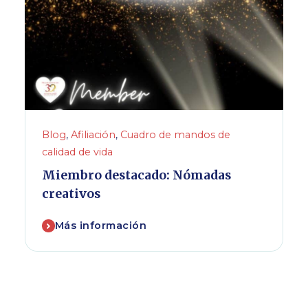
Blog
,
Afiliación
,
Cuadro de mandos de
calidad de vida
Miembro destacado: Nómadas
creativos
Más información