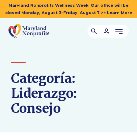
Maryland Nonprofits Wellness Week: Our office will be
closed Monday, August 3–Friday, August 7 >> Learn More
Categoría:
Liderazgo:
Consejo