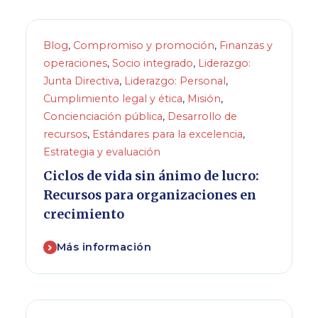
Blog
,
Compromiso y promoción
,
Finanzas y
operaciones
,
Socio integrado
,
Liderazgo:
Junta Directiva
,
Liderazgo: Personal
,
Cumplimiento legal y ética
,
Misión
,
Concienciación pública
,
Desarrollo de
recursos
,
Estándares para la excelencia
,
Estrategia y evaluación
Ciclos de vida sin ánimo de lucro:
Recursos para organizaciones en
crecimiento
Más información