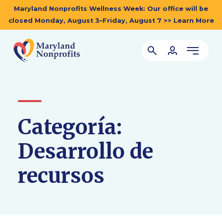
Maryland Nonprofits Wellness Week: Our office will be
closed Monday, August 3–Friday, August 7 >> Learn More
Categoría:
Desarrollo de
recursos