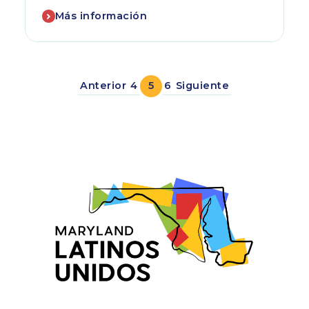
Más información
Anterior
4
5
6
Siguiente